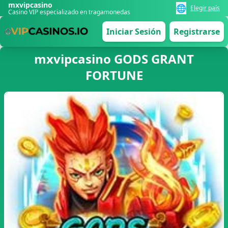
mxvipcasino
🌐
Elegir país
Casino VIP especializado en tragamonedas
Iniciar Sesión
Registrarse
mxvipcasino GODS GRANT
FORTUNE