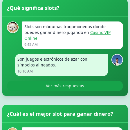
¿Qué significa slots?
Slots son máquinas tragamonedas donde
puedes ganar dinero jugando en
Casino VIP
Online
.
9:45 AM
Son juegos electrónicos de azar con
símbolos alineados.
10:10 AM
Ver más respuestas
¿Cuál es el mejor slot para ganar dinero?